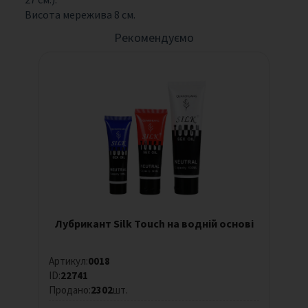
Висота мережива 8 см.
Рекомендуємо
Лубрикант Silk Touch на водній основі
Артикул:
0018
ID:
22741
Продано:
2302
шт.