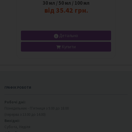
30 мл / 50 мл / 100 мл
від 35.42 грн.
Детально
Купити
ГРАФІК РОБОТИ
Робочі дні:
Понедельник - П'ятниця з 9.00 до 18.00
(перерва з 13.00 до 14.00)
Вихідні:
Субота, Неділя