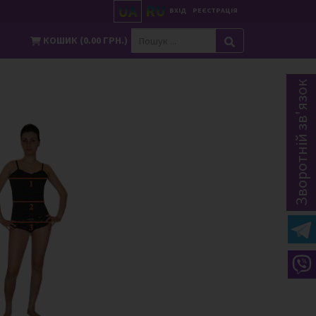
RU
UA
ВХІД
РЕЄСТРАЦІЯ
КОШИК (0.00 ГРН.)
Зворотній зв'язок