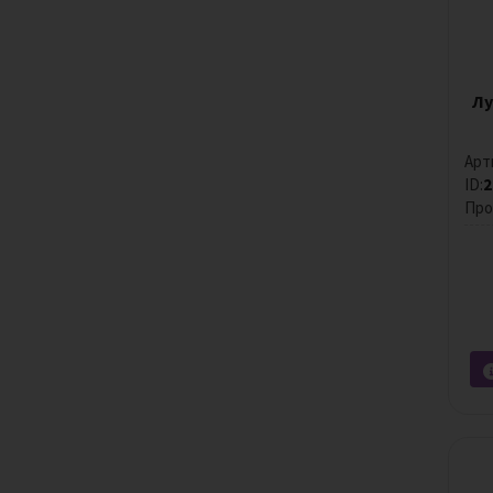
Лу
Арт
ID:
2
Про