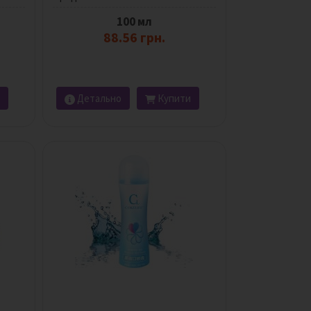
100 мл
88.56 грн.
Детально
Купити