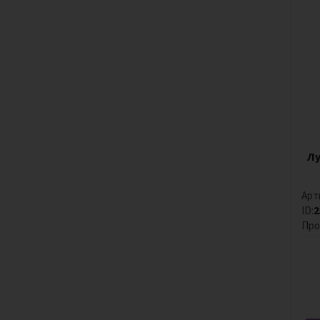
Лу
Арт
ID:
2
Про