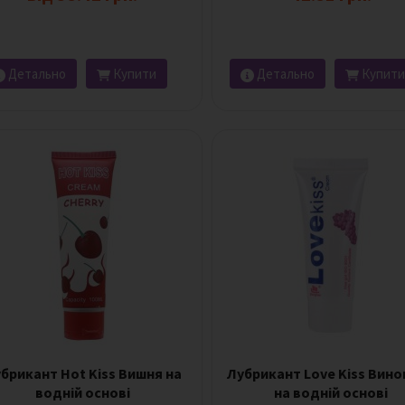
Детально
Купити
Детально
Купити
брикант Hot Kiss Вишня на
Лубрикант Love Kiss Вин
водній основі
на водній основі