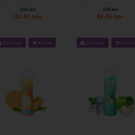
100 мл
100 мл
152.91 грн.
88.56 грн.
Детально
Купити
Детально
Купити