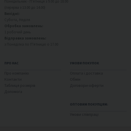
Понедельник - П'ятниця з 9.00 до 18.00
(перерва з 13.00 до 14.00)
Вихідні:
Субота, Неділя
Обробка замовлень:
1 робочий день
Відправка замовлень:
з Понеділка по П'ятницю о 17.00
ПРО НАС
УМОВИ ПОКУПОК
Про компанію
Оплата і доставка
Контакти
Обмін
Таблиця розмірів
Договори-оферти
Допомога
ОПТОВИМ ПОКУПЦЯМ:
Умови співпраці