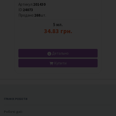
Артикул:
201430
ID:
24073
Продано:
268
шт.
5 мл.
34.83 грн.
Детально
Купити
ГРАФІК РОБОТИ
Робочі дні: