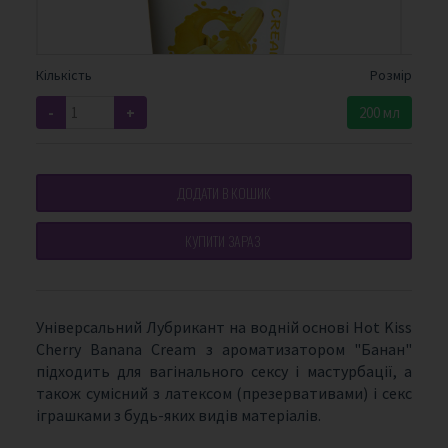
Кількість
Розмір
-
+
200 мл
ДОДАТИ В КОШИК
КУПИТИ ЗАРАЗ
Універсальний Лубрикант на водній основі Hot Kiss
Cherry Banana Cream з ароматизатором "Банан"
підходить для вагінального сексу і мастурбації, а
також сумісний з латексом (презервативами) і секс
іграшками з будь-яких видів матеріалів.