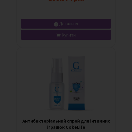
Детально
Купити
Антибактеріальний спрей для інтимних
іграшок CokeLife