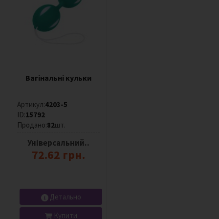
Вагінальні кульки
Артикул:
4203-5
ID:
15792
Продано:
82
шт.
Універсальний..
72.62 грн.
Детально
Купити