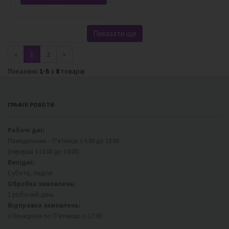
Показати ще
«
1
2
»
Показано
1-5
з
8
товарів
ГРАФІК РОБОТИ
Робочі дні:
Понедельник - П'ятниця з 9.00 до 18.00
(перерва з 13.00 до 14.00)
Вихідні:
Субота, Неділя
Обробка замовлень:
1 робочий день
Відправка замовлень:
з Понеділка по П'ятницю о 17.00