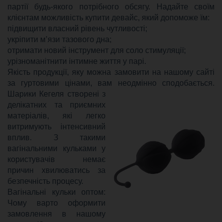
партії будь-якого потрібного обсягу. Надайте своїм
клієнтам можливість купити девайс, який допоможе їм:
підвищити власний рівень чутливості;
укріпити м’язи тазового дна;
отримати новий інструмент для соло стимуляції;
урізноманітнити інтимне життя у парі.
Якість продукції, яку можна замовити на нашому сайті
за гуртовими цінами, вам неодмінно сподобається.
Шарики Кегеля
створені з
делікатних та приємних
матеріалів, які легко
витримують інтенсивний
вплив. З такими
вагінальними кульками у
користувачів немає
причин хвилюватись за
безпечність процесу.
Вагінальні кульки оптом:
Чому варто оформити
замовлення в нашому