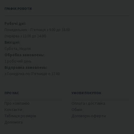
ГРАФІК РОБОТИ
Робочі дні:
Понедельник - П'ятниця з 9.00 до 18.00
(перерва з 13.00 до 14.00)
Вихідні:
Субота, Неділя
Обробка замовлень:
1 робочий день
Відправка замовлень:
з Понеділка по П'ятницю о 17.00
ПРО НАС
УМОВИ ПОКУПОК
Про компанію
Оплата і доставка
Контакти
Обмін
Таблиця розмірів
Договори-оферти
Допомога