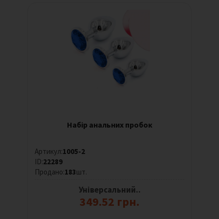
Набір анальних пробок
Артикул:
1005-2
ID:
22289
Продано:
183
шт.
Універсальний..
349.52 грн.