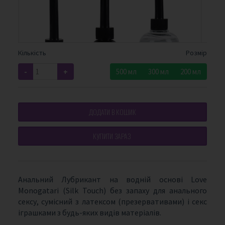
Кількість
Розмір
-
+
500 мл
300 мл
200 мл
ДОДАТИ В КОШИК
КУПИТИ ЗАРАЗ
Анальний Лубрикант на водній основі Love
Monogatari (Silk Touch) без запаху для анального
сексу, сумісний з латексом (презервативами) і секс
іграшками з будь-яких видів матеріалів.