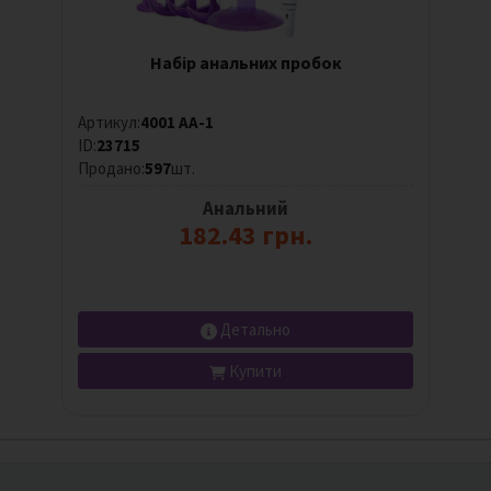
Набір анальних пробок
Артикул:
4001 AA-1
ID:
23715
Продано:
597
шт.
Анальний
182.43 грн.
Детально
Купити